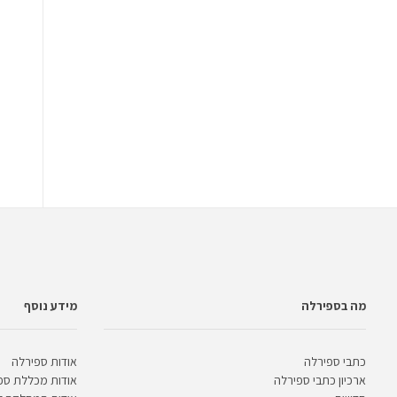
מה בספירלה
מידע נוסף
כתבי ספירלה
אודות ספירלה
ארכיון כתבי ספירלה
אודות מכללת ספ