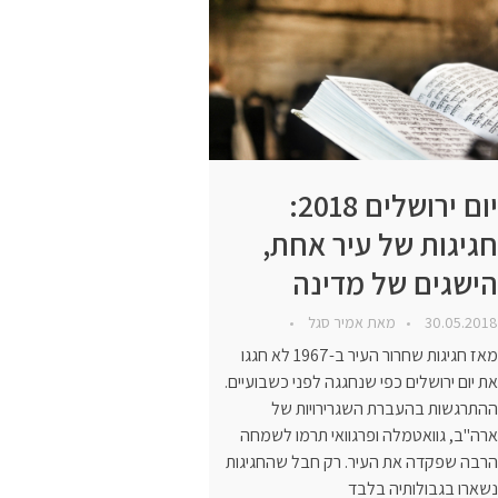
יום ירושלים 2018:
חגיגות של עיר אחת,
הישגים של מדינה
30.05.2018
מאת
אמיר סגל
מאז חגיגות שחרור העיר ב-1967 לא חגגו
את יום ירושלים כפי שנחגגה לפני כשבועיים.
ההתרגשות בהעברת השגרירויות של
ארה"ב, גוואטמלה ופרגוואי תרמו לשמחה
הרבה שפקדה את העיר. רק חבל שהחגיגות
נשארו בגבולותיה בלבד