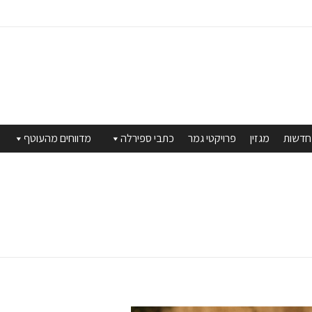
חדשות
מגזין
פרויקטי גמר
כתבי ספירלה
מדווחים מהעוטף