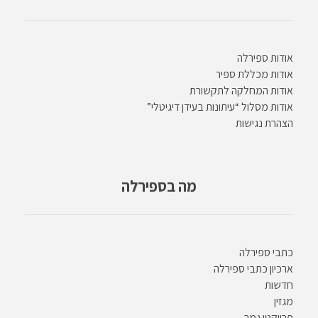
אודות ספירלה
אודות מכללת ספיר
אודות המחלקה לתקשורת
אודות מסלול “עיתונות בעידן דיגיטלי”
הצהרת נגישות
מה בספירלה
כתבי ספירלה
ארכיון כתבי ספירלה
חדשות
מגזין
פרויקטי גמר