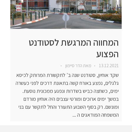
המחווה המרגשת לסטודנט
הפצוע
13.12.2021
מאת
הדר סיימון
שקד אוחיון, סטודנט שנה ב' לתקשורת המרותק לכיסא
גלגלים, נפצע באורח קשה בתאונת דרכים לפני כעשרה
ימים, כשחצה כביש בשדרות ונפגע ממכונית נוסעת.
במשך ימים ארוכים ומורטי עצבים היה אוחיון מורדם
ומונשם. רק בסוף השבוע התעורר והחל לתקשר עם בני
המשפחה המודאגים ה ...