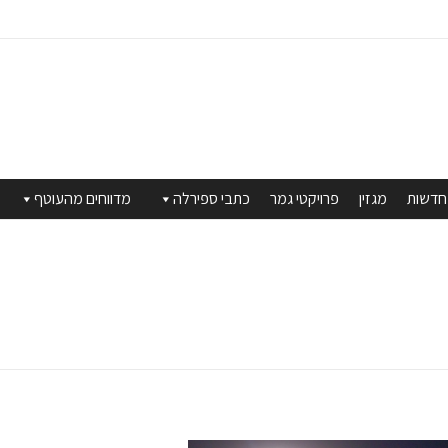
חדשות
מגזין
פרויקטי גמר
כתבי ספירלה
מדווחים מהעוטף