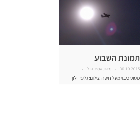
תמונת השבוע
30.10.2015
מאת
אמיר סגל
מטוס כיבוי מעל חיפה. צילום: גלעד ילון