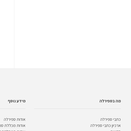
מה בספירלה
מידע נוסף
כתבי ספירלה
אודות ספירלה
ארכיון כתבי ספירלה
אודות מכללת ספ