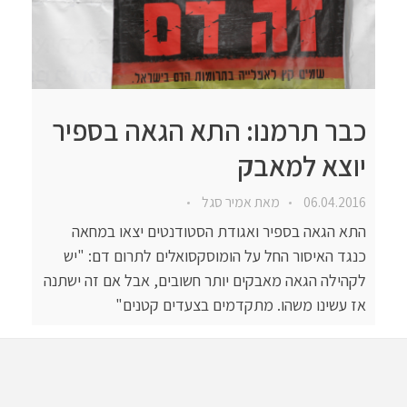
כבר תרמנו: התא הגאה בספיר
יוצא למאבק
06.04.2016
מאת
אמיר סגל
התא הגאה בספיר ואגודת הסטודנטים יצאו במחאה
כנגד האיסור החל על הומוסקסואלים לתרום דם: "יש
לקהילה הגאה מאבקים יותר חשובים, אבל אם זה ישתנה
אז עשינו משהו. מתקדמים בצעדים קטנים"