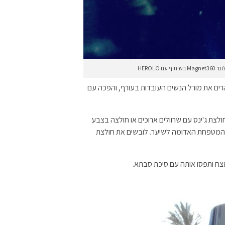
ם את מורל הנשים העובדות בעורף, והפכה עם
צת ג'ינס עם שרוולים ארוכים או חולצה בצבע
ת המטפחת האדומה לשיער. לובשים את חולצת
צח ותפסו אותה עם סיכת סבתא.