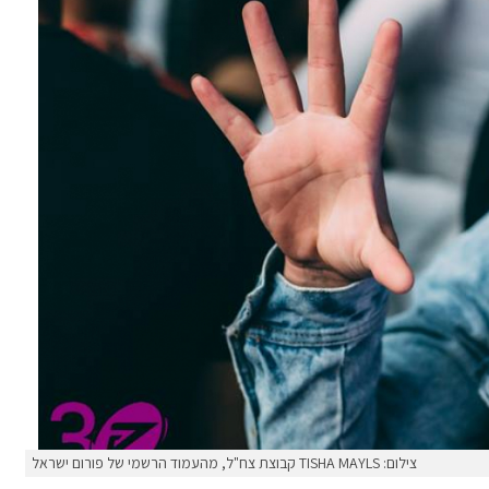
צילום: TISHA MAYLS קבוצת צח"ל, מהעמוד הרשמי של פורום ישראל