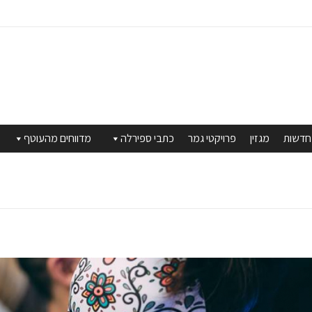
חדשות
מגזין
פרויקטי גמר
כתבי ספירלה
מדווחים מהעוטף