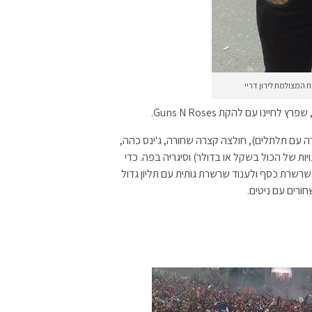
המצולמת לירון דריי
יינו עם להקת Guns N Roses.
 עם תלתלים), חולצה קצרה שחורה, ג'ינס כהה,
ת של הכול בשקל או בדולר) וסיגריה בפה. כדי
רשרת כסף ולענוד שרשרת גותית עם תליון גדול
חורים עם ניטים.