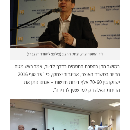
יו״ר האופוזיציה, יצחק הרצוג (צילום: ליאורה זלצברג)
במושב הדן בהסרת החסמים בדרך לדיור, אמר ראש מטה
הדיור במשרד האוצר, אביגדור יצחקי, כי "עד סוף 2016
ישווקו בין 70-60 אלף דירות חדשות – אנחנו ניתן את
הדירות האלה רק למי שאין לו דירה".