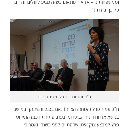
וממשפחותינו – אז איך פתאום כשזה מגיע לחולים זה דבר
כל כך בסדר?".
ח"כ תמר זנדברג. צילום: דנה גרבויס
ח"כ עמיר פרץ (המחנה הציוני) נאם בכנס והשתתף במושב
בנושא אזרוח השיח הביטחוני. בערב פתיחת הכנס התייחס
פרץ למבצע צוק איתן שהסתיים לפני כשנה, ואמר כי