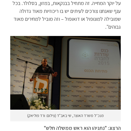
על יוקר המחייה. זה מתחיל בבנקאות, במזון, בסלולר. בכל
ענף שאנחנו צורכים לעיתים יש בו ריכוזיות מאוד גדולה
שמובילה למונופול או דואופול – וזה מוביל למחירים מאוד
גבוהים".
מנכ״ל משרד האוצר, שי באב"ד (צילום: ורד פוליאק)
הרצוג: "נתניהו הוא ראש ממשלה חלש"