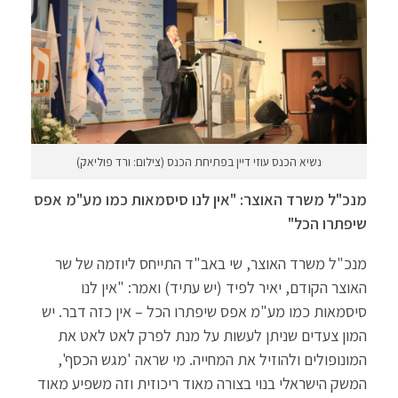
נשיא הכנס עוזי דיין בפתיחת הכנס (צילום: ורד פוליאק)
מנכ"ל משרד האוצר: "אין לנו סיסמאות כמו מע"מ אפס
שיפתרו הכל"
מנכ"ל משרד האוצר, שי באב"ד התייחס ליוזמה של שר
האוצר הקודם, יאיר לפיד (יש עתיד) ואמר: "אין לנו
סיסמאות כמו מע"מ אפס שיפתרו הכל – אין כזה דבר. יש
המון צעדים שניתן לעשות על מנת לפרק לאט לאט את
המונופולים ולהוזיל את המחייה. מי שראה 'מגש הכסף',
המשק הישראלי בנוי בצורה מאוד ריכוזית וזה משפיע מאוד