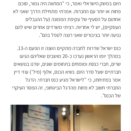
היום במשק הישראלי ואמר, כי "המתווה היה גמור, סוכם
פחות או יותר עם החברות. אמרתי מתחילת הדרך שאני לא
אחתום על הסעיף של עקיפת הממונה (על ההגבלים
העסקיים), יש לי אחריות. רציתי משרדים אחרים שיש להם
נגיעה יותר בציבורים שאני רוצה לטפל בהם".
כנס ישראל שדרות לחברה מתקיים השנה זו הפעם ה-13.
במהלך יומו הראשון נערכו כ-20 מושבים שאליהם הגיעו
שרים, חברי כנסת ומומחים בתחומים שונים, שדנו בנושאים
חברתיים שעל סדר היום. נשיא הכנס, אלוף (מיל') עוזי דיין
אמר בפתיחתו, כי "לישראל מגיע כנס חברתי. הדגל
החברתי חשוב לא פחות מהדגל הביטחוני, זה המסר העיקרי
של הכנס".