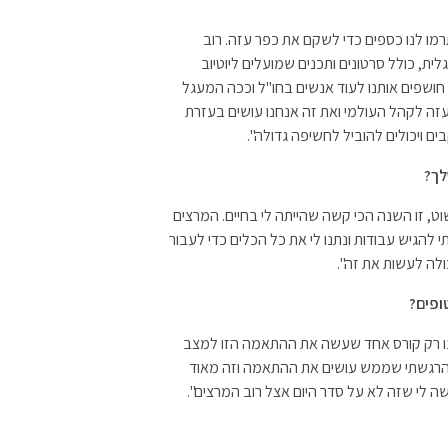
מו לנו כספים כדי לשקם את כפר עזה. רוב
ית, כולל סרטונים ותכנים שמועלים ליוטיוב
חושפים אותנו לעוד אנשים בחו"ל וככה המעגל
ה לקהל העולמי ואת זה אנחנו עושים בעזרת
ם ויכולים להוביל לחשיפה גדולה".
לך?
וט, זו השנה הכי קשה שהייתה לי בחיים. המרצים
 להגיש עבודות ונתנו לי את כל הכלים כדי לעבור
לה לעשות את זה".
ופים?
נו רק קורס אחד שעשה את ההתאמה הזו למצב
 והרגשתי שממש עושים את ההתאמה וזה מאוד
 לי שזה לא על סדר היום אצל רוב המרצים".