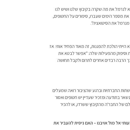
א לנרמל את מה שקרה בקיבוץ שלנו ושיש לנו
 את מספר הימים שעברו, סיפורים על החטופים,
מנרמל את הסיטואציה".
ייתי הולכת להפגנות, זה מאוד הפחיד אותי. אז
ת וסיפוק מהפעילות שלה: "אפשר לבטא את
 כך הרבה רבדים אחרים לתרום ולקבל תחושה
רשתות החברתיות וברגע שהציבור רואה שמעלים
שאר בתודעה ומזכיר שעדיין יש חטופים ואסור
לם של החבר'ה מהקיבוץ ששרדו, או להכיר
י אל מול אויבנו – האם ניסית להעביר את