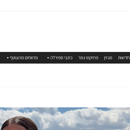
חדשות
מגזין
פרויקטי גמר
כתבי ספירלה
מדווחים מהעוטף