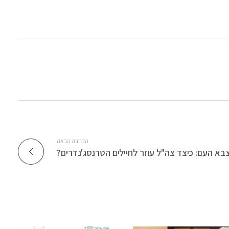
הכתבה הבאה
בא העם: כיצד צה"ל עוזר לחיילים הטרנסג'נדרים?