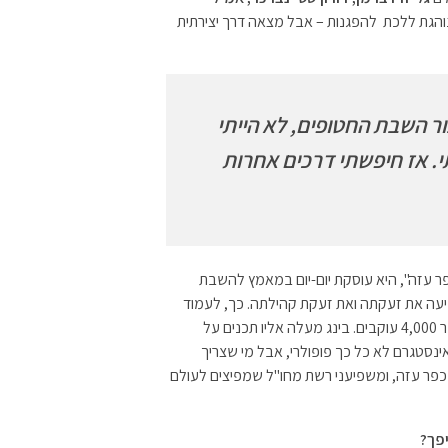
נוהגת ללכת להפגנות – אבל מצאה דרך יצירתית
 השבת החטופים, לא הייתי
י. אז חיפשתי דרכים אחרות
 עזה", היא עוסקת יום-יום במאמץ להשבת
עה את זעקתה ואת זעקת קהילתה. כך, לעמוד
שהיא מנהלת יש כבר 4,000 עוקבים. בינג מעלה אליו תכנים על
סטגרם לא כל כך פופולרי, אבל מי שצריך
כפר עזה, ומשפיעני רשת מחו"ל שמפיצים לעולם
פך?