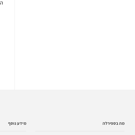
המ
מה בספירלה
מידע נוסף