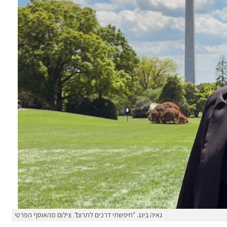
גאיה בינג. "חיפשתי דרכים לתרום". צילום מהאוסף הפרטי