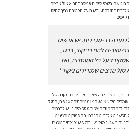
יהיה משהו רשמי שיהיה אפשר להביא מול מרצים
מגדרית להנכחה: "השיח על הכתיבה צריך להיות
יימים".
כתיבה רב-מגדרית. יש אנשים
י והורידו להם בניקוד, ברגע
שמקובל על כל המוסדות, ואז
 מול מרצים שמורידים ניקוד"
מי, ובר מרגיש.ה שאין למי לפנות במקרה של
אומרים מידע מוטעה או מתייחסים לא נעים, הסגל
ר". ד"ר להב וד"ר שמור מסכימים כי יש להרחיב
הכשרות מגדריות הרבה יותר עמוקות ורציניות
. ד"ר שמור מוסיף: " ברגע שנכנסתי לתוכנית