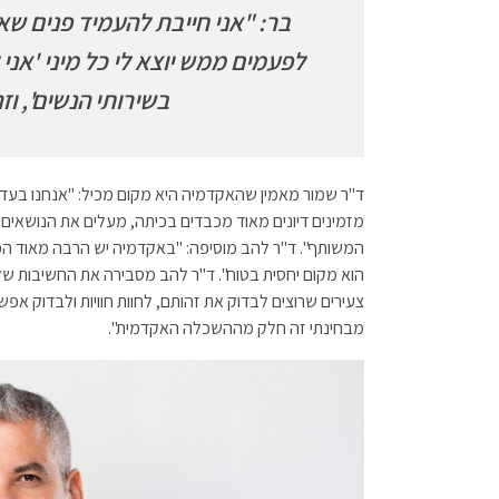
בר: "אני חייבת להעמיד פנים שא
לפעמים ממש יוצא לי כל מיני 'אני ל
בשירותי הנשים', ו
ד"ר שמור מאמין שהאקדמיה היא מקום מכיל: "אנחנו בעד שוו
מזמינים דיונים מאוד מכבדים בכיתה, מעלים את הנושאים ו
המשותף". ד"ר להב מוסיפה: "באקדמיה יש הרבה מאוד הכלה 
הוא מקום יחסית בטוח". ד"ר להב מסבירה את החשיבות ש
צעירים שרוצים לבדוק את זהותם, לחוות חוויות ולבדוק אפש
מבחינתי זה חלק מההשכלה האקדמית".