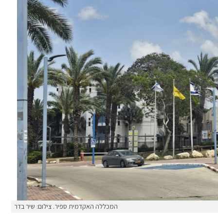
המכללה האקדמית ספיר. צילום: שיר בדר