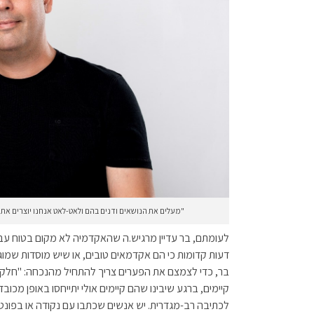
"מעלים את הנושאים ודנים בהם ולאט-לאט אנחנו יוצרים את הש
לעומתם, בר עדיין מרגיש.ה שהאקדמיה לא מקום בטוח עבור
דעות קדומות כי הם אקדמאים טובים, או שיש מוסדות שמוגדר
בר, כדי לצמצם את הפערים צריך להתחיל מהנכחה: "חלק 
קיימים, ברגע שיבינו שהם קיימים אולי יתייחסו באופן מכו
לכתיבה רב-מגדרית. יש אנשים שכתבו עם נקודה או בפונט ה