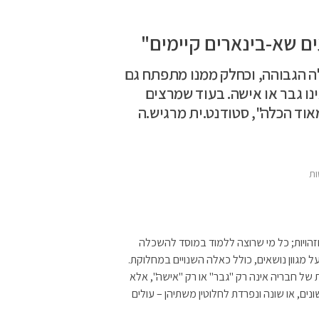
ם שא-בינארים קיימים"
ה הגבוהה, וכחלק ממנו מתפתח גם
נו גבר או אישה. בעוד שמרצים
וד הכלה", סטודנט.ית מרגיש.ה
ת
זהויות; כל מי שרוצה ללמוד במוסד להשכלה
ל מגוון נושאים, כולל כאלה השנויים במחלוקת.
ל חבריה אינה רק "גבר" או רק "אישה", אלא
נים, או שונה ונפרדת לחלוטין משתיהן – עולים