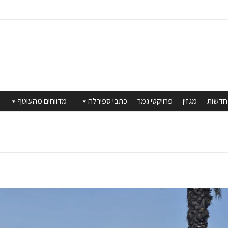
חדשות
מגזין
פרויקטי גמר
כתבי ספירלה
מדווחים מהעוטף