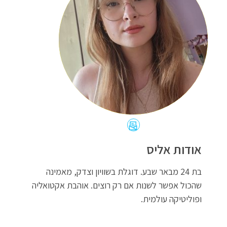
כתובת
האימייל
אודות אליס
של
בת 24 מבאר שבע. דוגלת בשוויון וצדק, מאמינה
אליס
שהכול אפשר לשנות אם רק רוצים. אוהבת אקטואליה
גורייבסקי
ופוליטיקה עולמית.