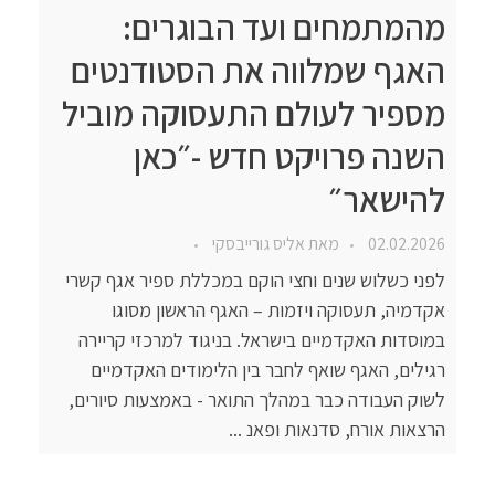
מהמתמחים ועד הבוגרים:
האגף שמלווה את הסטודנטים
מספיר לעולם התעסוקה מוביל
השנה פרויקט חדש -״כאן
להישאר״
02.02.2026
מאת
אליס גורייבסקי
לפני כשלוש שנים וחצי הוקם במכללת ספיר אגף קשרי
אקדמיה, תעסוקה ויזמות – האגף הראשון מסוגו
במוסדות האקדמיים בישראל. בניגוד למרכזי קריירה
רגילים, האגף שואף לחבר בין הלימודים האקדמיים
לשוק העבודה כבר במהלך התואר - באמצעות סיורים,
הרצאות אורח, סדנאות ופאנ ...