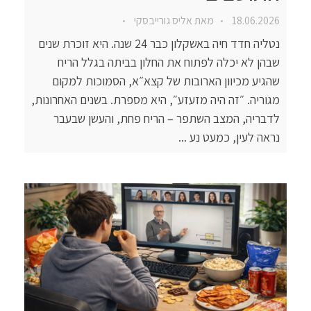
18.06.2026
מאת
אליס גורייבסקי
נטליה חדד חיה באשקלון כבר 24 שנה. היא זוכרת שנים
שבהן לא יכלה לפתוח את החלון בביתה בגלל הריח
שהגיע מכיוון הארובות של קצא״א, הסמוכות למקום
מגוריה. ״זה היה מזעזע״, היא מספרת. בשנים האחרונות,
לדבריה, המצב השתפר – הריח פחת, והעשן שבעבר
נראה לעין, כמעט נע ...