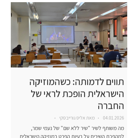
תווים לדמותה: כשהמוזיקה
הישראלית הופכת לראי של
החברה
04.01.2026
מאת
אליס גורייבסקי
מה משותף לשיר "שיר ללא שם" של נעמי שמר,
למהפכת השירים על בעיות הפרט במוזיקה הישראלית