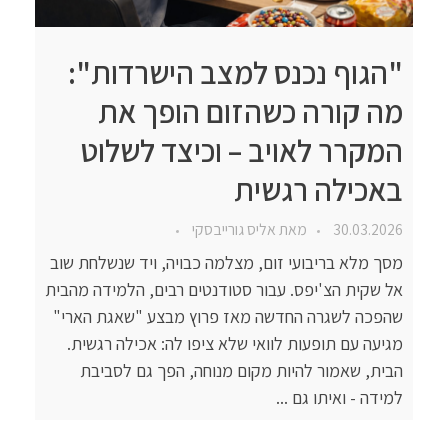
"הגוף נכנס למצב הישרדות":
מה קורה כשהזום הופך את
המקרר לאויב – וכיצד לשלוט
באכילה רגשית
30.03.2026
מאת
אליס גורייבסקי
מסך מלא בריבועי זום, מצלמה כבויה, ויד שנשלחת שוב
אל שקית הצ'יפס. עבור סטודנטים רבים, הלמידה מהבית
שהפכה לשגרה החדשה מאז פרוץ מבצע "שאגת הארי"
מגיעה עם תופעות לוואי שלא ציפו לה: אכילה רגשית.
הבית, שאמור להיות מקום מנוחה, הפך גם לסביבת
למידה - ואיתו גם ...