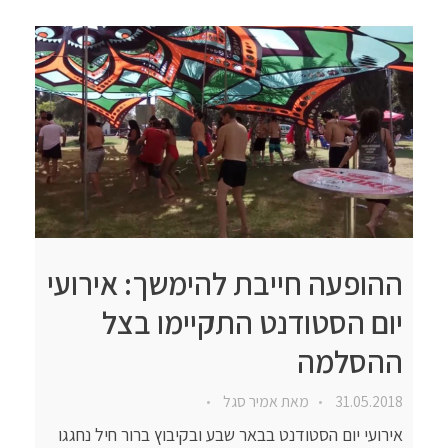
ההופעה חייבת להימשך: אירועי
יום הסטודנט התקיימו בצל
ההסלמה
31.05.2018
מאת
אמיר סגל
אירועי יום הסטודנט בבאר שבע ובקיבוץ ברור חיל נחגגו