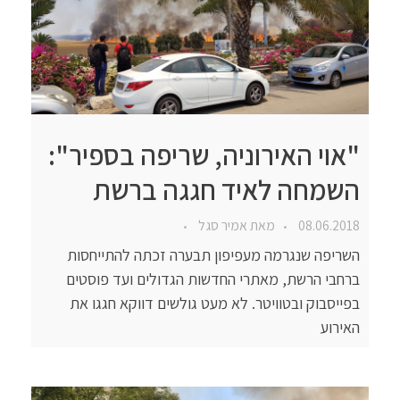
"אוי האירוניה, שריפה בספיר":
השמחה לאיד חגגה ברשת
08.06.2018
מאת
אמיר סגל
השריפה שנגרמה מעפיפון תבערה זכתה להתייחסות
ברחבי הרשת, מאתרי החדשות הגדולים ועד פוסטים
בפייסבוק ובטוויטר. לא מעט גולשים דווקא חגגו את
האירוע