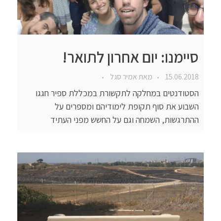
סיימנו: יום אחרון לתואר!
15.06.2018
מאת
אמיר סגל
הסטודנטים במחלקה לתקשורת במכללת ספיר חגגו
השבוע את סוף תקופת לימודיהם ומספרים על
ההתרגשות, השמחה וגם על החשש מפני העתיד