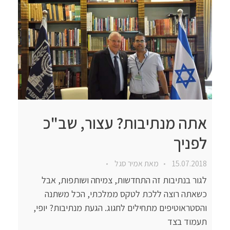
אתה מנתיבות? עצור, שב"כ
לפניך
15.07.2018
מאת
אמיר סגל
לגור בנתיבות זה התחדשות, צמיחה ושותפות, אבל
כשאתה רוצה ללכת לטקס ממלכתי, הכל משתנה
והסטראוטיפים מתחילים לחגוג. הגעת מנתיבות? יופי,
תעמוד בצד