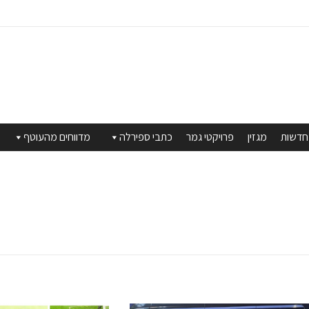
חדשות
מגזין
פרויקטי גמר
כתבי ספירלה
מדווחים מהעוטף