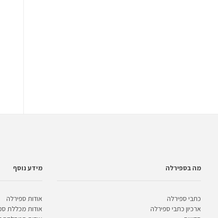
מה בספירלה
מידע נוסף
כתבי ספירלה
אודות ספירלה
ארכיון כתבי ספירלה
אודות מכללת ספ