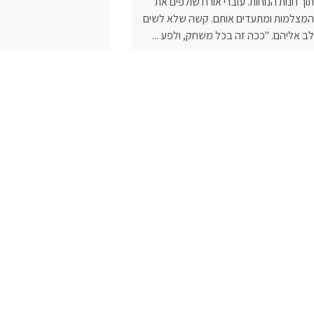
תוך חנות הנוחות. עוברי אורח שולפים את
המצלמות ומתעדים אותם. קשה שלא לשים
לב אליהם. "ככה זה בכל משחק, ולפע ...