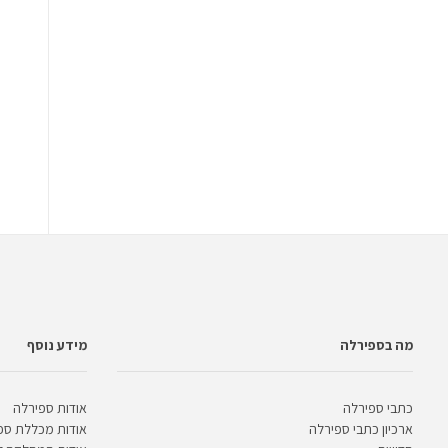
מה בספירלה
מידע נוסף
כתבי ספירלה
אודות ספירלה
ארכיון כתבי ספירלה
אודות מכללת ספ