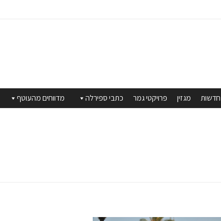
חדשות
מגזין
פרויקטי גמר
כתבי ספירלה
מדווחים מהעוטף