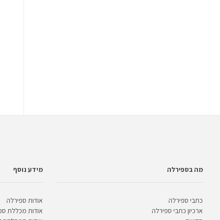
מה בספירלה
מידע נוסף
כתבי ספירלה
אודות ספירלה
ארכיון כתבי ספירלה
אודות מכללת ספ