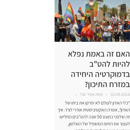
האם זה באמת נפלא
להיות להט"ב
בדמוקרטיה היחידה
במזרח התיכון?
02.06.2016
מאת
אמיר סגל
"כלי האדון לעולם לא יפרקו את ביתו של
האדון", אמרה האקטיביסטית אודרי לורד. איך
זה שלפני כמעט 50 שנה להט"בים החליטו
לעצור את היחס המשפיל של השלטון,