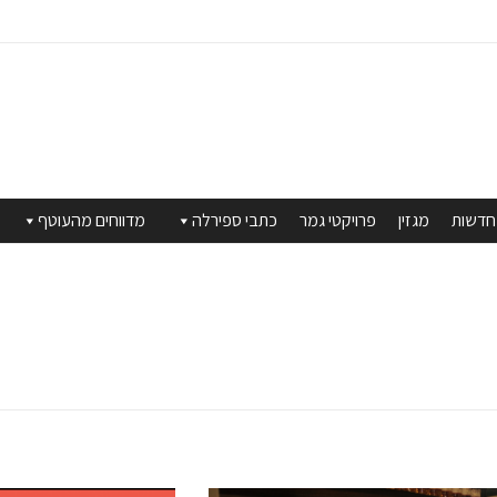
חדשות
מגזין
פרויקטי גמר
כתבי ספירלה
מדווחים מהעוטף