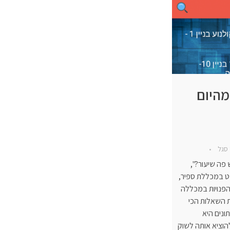
מהיום
 סגל
פה שיעור?",
נט במכללת ספיר,
הפנויות במכללה
ת השאלות הכי
ונים היא
וציא אותה לשוק