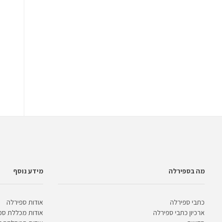
מה בספירלה
מידע נוסף
כתבי ספירלה
אודות ספירלה
ארכיון כתבי ספירלה
אודות מכללת ספ