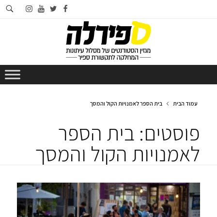
חי
instagram
youtube
twitter
facebook
בא
עמוד הבית
בית הספר לאמנויות הקול והמסך
פוסטים: בית הספר
לאמנויות הקול והמסך