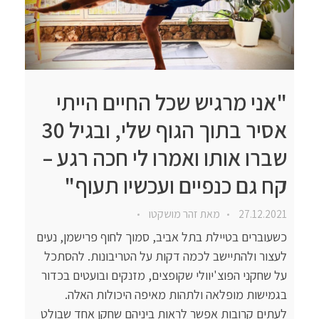
"אני מרגיש שכל החיים הייתי
אסיר בתוך הגוף שלי, ובגיל 30
שברו אותו ואמרו לי חכה רגע –
קח גם כנפיים ועכשיו תעוף"
27.12.2021
מאת
זהר מושקטו
כשעוברים בטיילת בתל אביב, סמוך לחוף פרישמן, נעים
לעצור ולהתיישב לכמה דקות על הטריבונות. להסתכל
על שחקני הפוצ'יוולי שקופצים, מזנקים ובועטים בכדור
בגמישות מופלאה ולתהות מאיפה היכולות האלה.
לעתים קרובות אפשר לראות ביניהם שחקן אחד שבולט