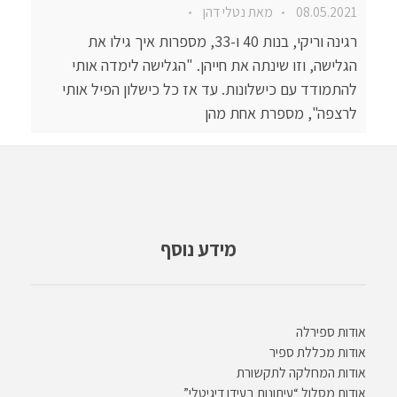
08.05.2021
מאת
נטלי דהן
רגינה וריקי, בנות 40 ו-33, מספרות איך גילו את
הגלישה, וזו שינתה את חייהן. "הגלישה לימדה אותי
להתמודד עם כישלונות. עד אז כל כישלון הפיל אותי
לרצפה", מספרת אחת מהן
מידע נוסף
אודות ספירלה
אודות מכללת ספיר
אודות המחלקה לתקשורת
אודות מסלול “עיתונות בעידן דיגיטלי”