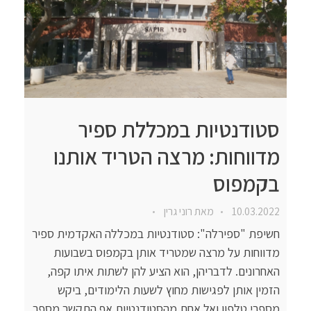
סטודנטיות במכללת ספיר
מדווחות: מרצה הטריד אותנו
בקמפוס
10.03.2022
מאת
רוני גרין
חשיפת "ספירלה": סטודנטיות במכללה האקדמית ספיר
מדווחות על מרצה שמטריד אותן בקמפוס בשבועות
האחרונים. לדבריהן, הוא הציע להן לשתות איתו קפה,
הזמין אותן לפגישות מחוץ לשעות הלימודים, ביקש
מספרי טלפון ואל אחת מהסטודנטיות אף התקשר מספר