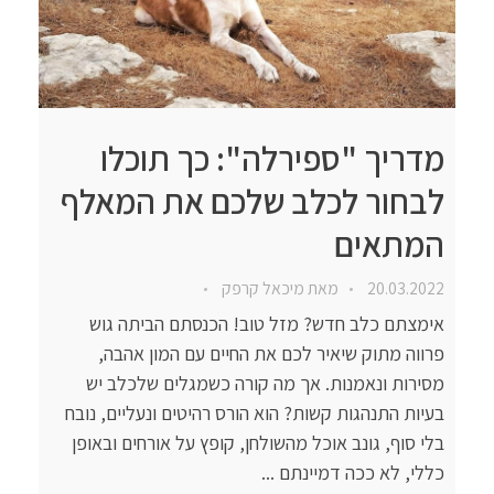
מדריך "ספירלה": כך תוכלו
לבחור לכלב שלכם את המאלף
המתאים
20.03.2022
מאת
מיכאל קרפק
אימצתם כלב חדש? מזל טוב! הכנסתם הביתה גוש
פרווה מתוק שיאיר לכם את החיים עם המון אהבה,
מסירות ונאמנות. אך מה קורה כשמגלים שלכלב יש
בעיות התנהגות קשות? הוא הורס רהיטים ונעליים, נובח
בלי סוף, גונב אוכל מהשולחן, קופץ על אורחים ובאופן
כללי, לא ככה דמיינתם ...