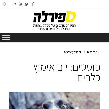
חי
instagram
youtube
twitter
facebook
בא
עמוד הבית
יום אימוץ כלבים
פוסטים: יום אימוץ
כלבים