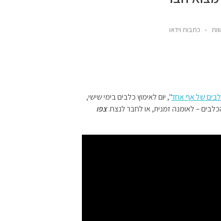
ות
כתבות וידאו
בים של אף אחד
", יום לאימוץ כלבים בימי שישי,
כלבים – לאומנה זמנית, או לחבר לנצח.
צפו