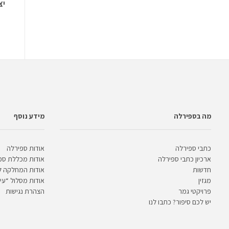
יצ
מה בספירלה
מידע נוסף
כתבי ספירלה
אודות ספירלה
ארכיון כתבי ספירלה
אודות מכללת ספ
חדשות
אודות המחלקה 
מגזין
אודות מסלול “עית
פרויקטי גמר
הצהרת נגישות
יש לכם סיפור? כתבו לנו