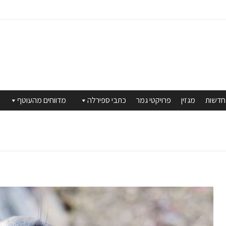
חדשות
מגזין
פרויקטי גמר
כתבי ספירלה
מדווחים מהעוטף