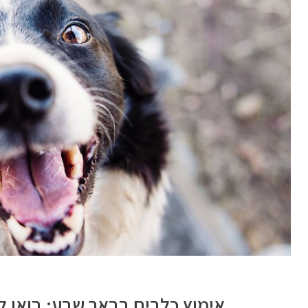
אימוץ כלבים בבאר שבע: בואו 