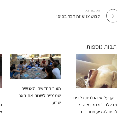
הכתבה הבאה
לבוש צנוע זה דבר בסיסי
תבות נוספות
העיר החדשה: האנשים
שמנסים לשנות את באר
יקן על אי הכנסת כלבים
ד
שבע
כללה: "מזמין אוהבי
פ
בים להציע פתרונות
ש