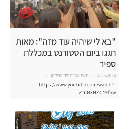
"בא לי שיהיה עוד מזה": מאות
חגגו ביום הסטודנט במכללת
ספיר
15.05.2026
מאת
אפרת ילוז פרידמן
https://www.youtube.com/watch?
v=nNXNZ47MfSw