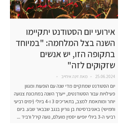
אירועי יום הסטודנט יתקיימו
השנה בצל המלחמה: "במיוחד
בתקופה הזו, יש אנשים
שזקוקים לזה"
25.06.2024
מאת
זינה איחייב
יום הסטודנט שמתקיים מדי שנה עם הופעות ומגוון
פעילויות עבור הסטודנטים, ייערך השנה במתכונת צנועה
יותר ומותאמת למצב, בתאריכים 3 ו-4 ביולי (ימים רביעי
וחמישי) באוניברסיטת בן גוריון בנגב שבבאר שבע. ביום
רביעי ה-3 ביולי יופיעו יסמין מועלם, נועה קירל ורביד ...