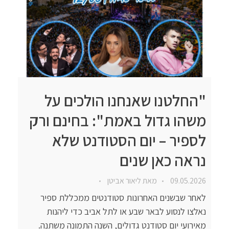
"החלטנו שאנחנו הולכים על
משהו גדול באמת": בחינם ורק
לספיר – יום הסטודנט שלא
נראה כאן שנים
09.05.2026
מאת
ליאור אביטן
לאחר שבשנים האחרונות סטודנטים ממכללת ספיר
נאלצו לנסוע לבאר שבע או לתל אביב כדי ליהנות
מאירועי יום סטודנט גדולים, השנה התמונה משתנה.