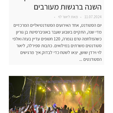
השנה ברגשות מעורבים
11.07.2024
מאת
ליאור לוי
יום הסטודנט, אחד האירועים הסטודנטיאליים המרכזיים
מדי שנה, התקיים בשבוע שעבר באוניברסיטת בן גוריון
כשהמלחמה טרם נגמרה, 120 חטופים עדיין בעזה ואלפי
סטודנטים משרתים במילואים. כתבות ספירלה, ליאור
לוי וירדן שושן, יצאו לשטח כדי לבדוק איך מרגישים
הסטודנטים ...