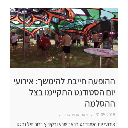
ההופעה חייבת להימשך: אירועי
יום הסטודנט התקיימו בצל
ההסלמה
31.05.2018
מאת
אמיר סגל
אירועי יום הסטודנט בבאר שבע ובקיבוץ ברור חיל נחגגו