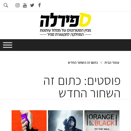
חי
instagram
youtube
twitter
facebook
בא
עמוד הבית
כתום זה השחור החדש
פוסטים: כתום זה
השחור החדש