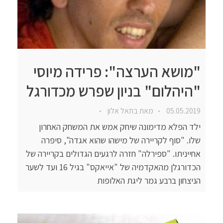
"מושא הערצה": פרידה מיוסי
"היהלום" בניון שפרש מכדורגל
05.05.2019
מאת
בתאל אלון
ילד הפלא מדימונה שיחק אמש את המשחק האחרון
שלו. "סוף לקריירה של מישהו שהוא אגדה", סיפרה
אחייניתו. "ספירלה" חזרה לרגעים הגדולים בקריירה של
הכדורגלן מהאקדמיה של "אייאקס" בגיל 16 ועד לשער
הניצחון ברבע גמר ליגת האלופות