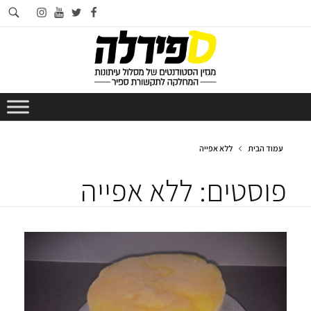
חי
instagram
youtube
twitter
facebook
בא
עמוד הבית
ללא אפייה
פוסטים: ללא אפייה