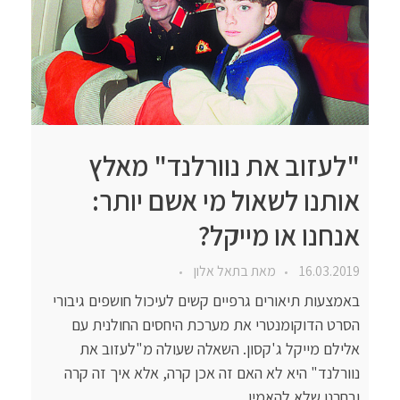
"לעזוב את נוורלנד" מאלץ
אותנו לשאול מי אשם יותר:
אנחנו או מייקל?
16.03.2019
מאת
בתאל אלון
באמצעות תיאורים גרפיים קשים לעיכול חושפים גיבורי
הסרט הדוקומנטרי את מערכת היחסים החולנית עם
אלילם מייקל ג'קסון. השאלה שעולה מ"לעזוב את
נוורלנד" היא לא האם זה אכן קרה, אלא איך זה קרה
ובחרנו שלא להאמין