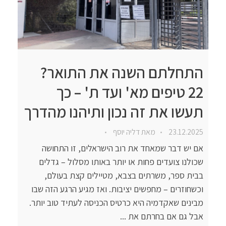
התחלתם השנה את התואר?
22 טיפים מא' ועד ת' – כך
תעשו את זה נכון ותיהנו מהדרך
23.12.2025
מאת
דליה יוסף
אם יש דבר שמאחד את רוב הישראלים, זו התחושה
שכולנו צועדים פחות או יותר באותו מסלול – גדלים
בבית ספר, משרתים בצבא, מטיילים קצת בעולם,
וכשחוזרים – מחפשים יציבות. ואז מגיע הרגע הזה שבו
מבינים שאקדמיה היא כרטיס הכניסה לעתיד טוב יותר.
אבל גם אם בחרתם את ...