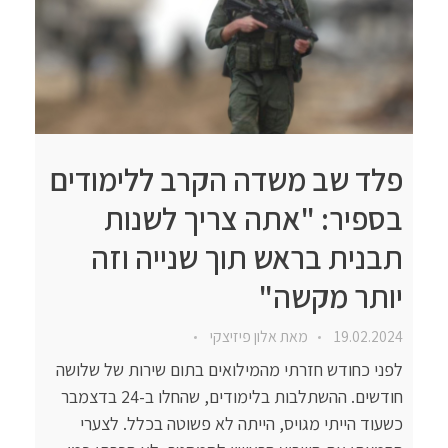
פלד שב משדה הקרב ללימודים
בספיר: "אתה צריך לשנות
תבנית בראש תוך שנייה וזה
יותר מקשה"
19.02.2024
מאת
אלון פיזיצקי
לפני כחודש חזרתי מהמילואים בתום שירות של שלושה
חודשים. ההשתלבות בלימודים, שהחלו ב-24 בדצמבר
כשעוד הייתי מגויס, הייתה לא פשוטה בכלל. לצערי