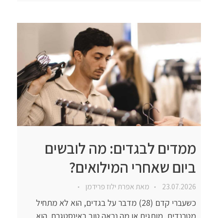
ממדים לבגדים: מה לובשים
ביום שאחרי המילואים?
23.07.2026
מאת
אפרת ילוז פרידמן
כשעברי קדם (28) מדבר על בגדים, הוא לא מתחיל
מטרנדים, מותגים או מה נראה טוב באינסטגרם. הוא