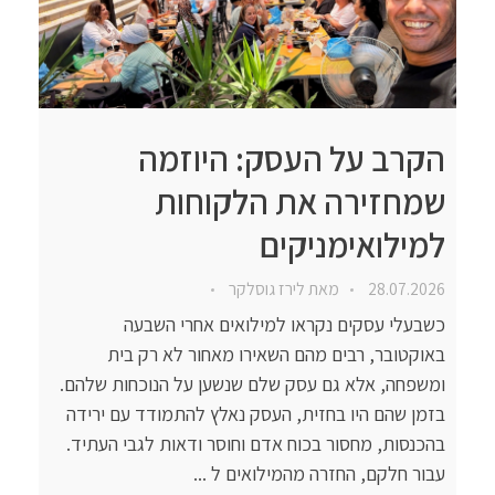
הקרב על העסק: היוזמה
שמחזירה את הלקוחות
למילואימניקים
28.07.2026
מאת
לירז גוסלקר
כשבעלי עסקים נקראו למילואים אחרי השבעה
באוקטובר, רבים מהם השאירו מאחור לא רק בית
ומשפחה, אלא גם עסק שלם שנשען על הנוכחות שלהם.
בזמן שהם היו בחזית, העסק נאלץ להתמודד עם ירידה
בהכנסות, מחסור בכוח אדם וחוסר ודאות לגבי העתיד.
עבור חלקם, החזרה מהמילואים ל ...