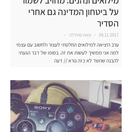
מילואים ונהנים: מחויב לשמור
על ביטחון המדינה גם אחרי
הסדיר
06.11.2017
מאת
ספירלה
ערב היציאה למילואים החלטתי לעצור ולחשוב עם עצמי
למה אני ממשיך לעשות את זה. בסופו של דבר הגעתי
להבנה שהשד לא כזה נורא // דעה