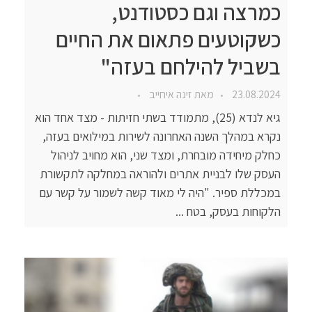
כמרצה וגם כסטודנט,
כשקוטעים פתאום את החיים
בשביל להילחם בעזה"
23.08.2024
מאת
זינה איחייב
גיא לנדא (25), מתמודד בשתי חזיתות - מצד אחד הוא
נקרא במהלך השנה האחרונה לשירות במילואים בעזה,
כחלק מיחידה מובחרת, ומצד שני, הוא מחויב לניהול
העסק שלו לבניית אתרים ולהוראה במחלקה לתקשורת
במכללת ספיר. "היה לי מאוד קשה לשמור על קשר עם
הלקוחות בעסק, בטח ...