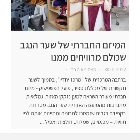
המיזם החברתי של שער הנגב
שכולם מרוויחים ממנו
30.01.2022
מאת
מאיה בר
ברחבה המרכזית של "מרכז יחדיו", בסמוך לשער
תקשורת של מכללת ספיר, פועל הפשפשוק - מיזם
חברתי מעורר השראה למען נזקקי האזור. גמלאיות
מתנדבות מהמועצה האזורית שער הנגב מסדרות
בקפידה בגדים שנמסרו לתרומה וממיינות אותם לפי
תוויות – מכנסיים, שמלות, חולצות ואפיל ...