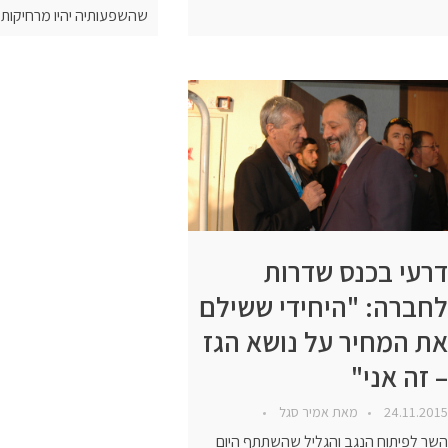
שהשפעותיה יהיו מרחיקות
דרעי בכנס שדרות
לחברה: "היחידי ששילם
את המחיר על נושא הגז
– זה אני"
24.11.2015
מאת
אמיר סגל
השר לפיתוח הנגב והגליל שהשתתף היום