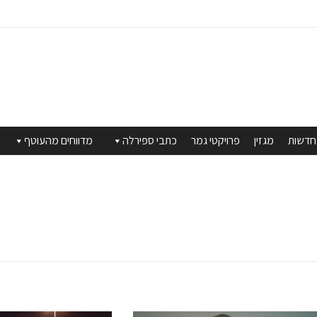
חדשות
מגזין
פרויקטי גמר
כתבי ספירלה
מדווחים מהעוטף