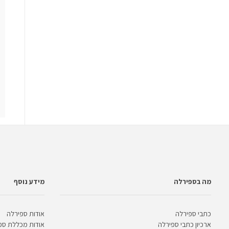
מה בספירלה
מידע נוסף
כתבי ספירלה
אודות ספירלה
ארכיון כתבי ספירלה
אודות מכללת ספ