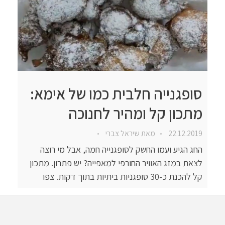
סופגנייה חלבית כמו של אימא:
מתכון קל ומהיר לחנוכה
22.12.2019
מאת
שיראל צברי
החג הגיע ועמו החשק לסופגנייה חמה, אבל מי רוצה
לצאת במזג האוויר החורפי למאפייה? יש פתרון. מתכון
קל להכנת כ-30 סופגניות ביתיות בתוך דקות. צפו