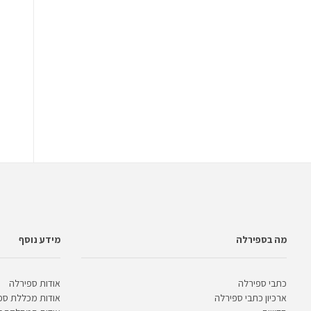
מה בספירלה
מידע נוסף
כתבי ספירלה
אודות ספירלה
ארכיון כתבי ספירלה
אודות מכללת ספ