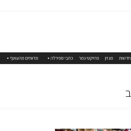
חדשות
מגזין
פרויקטי גמר
כתבי ספירלה
מדווחים מהעוטף
ב