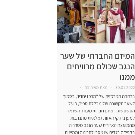
המיזם החברתי של שער
הנגב שכולם מרוויחים
ממנו
30.01.2022
מאת
מאיה בר
ברחבה המרכזית של "מרכז יחדיו", בסמוך
לשער תקשורת של מכללת ספיר, פועל
הפשפשוק - מיזם חברתי מעורר השראה
למען נזקקי האזור. גמלאיות מתנדבות
מהמועצה האזורית שער הנגב מסדרות
בקפידה בגדים שנמסרו לתרומה וממיינות