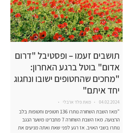
תושבים זעמו – ופסטיבל "דרום
אדום" בוטל ברגע האחרון:
"מחכים שהחטופים ישובו ונחגוג
יחד איתם"
04.02.2024
מאת
פלד ארבלי
"מאז השבת השחורה נותרו 136 חטופים וחטופות בלב
הרצועה. מאז השבת השחורה 7 מחברינו משער הנגב
נותרו בשבי האויב. אז רגע לפני שאת ואתה מניעים את