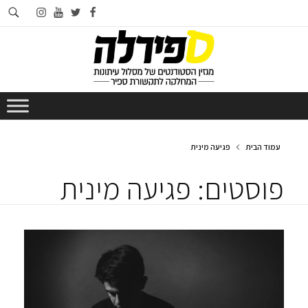
חי
instagram
youtube
twitter
facebook
בא
עמוד הבית
פגיעה מינית
פוסטים: פגיעה מינית