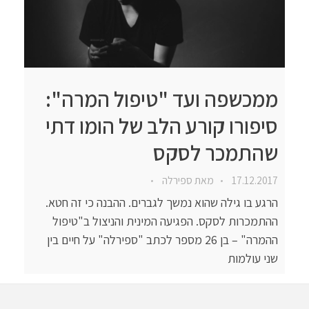
ממכשפה ועד "טיפול המרה":
סיפורו קורע הלב של הומו דתי
שהתמכר לסקס
17.12.2017
מאת
ספירלה
הרגע בו גילה שהוא נמשך לגברים. ההבנה כי זה חטא.
ההתמכרות לסקס. הפגיעה המינית והניצול ב"טיפול
ההמרה" – בן 26 מספר לכתב "ספירלה" על חיים בין
שני עולמות