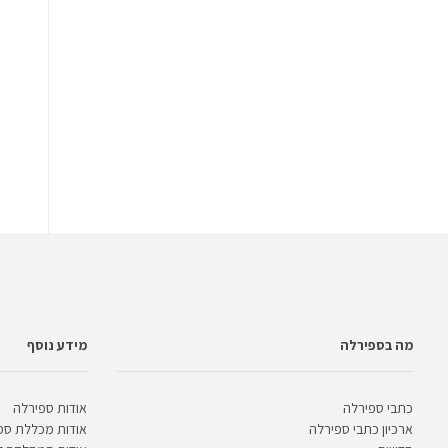
מה בספירלה
מידע נוסף
כתבי ספירלה
אודות ספירלה
ארכיון כתבי ספירלה
אודות מכללת ספ