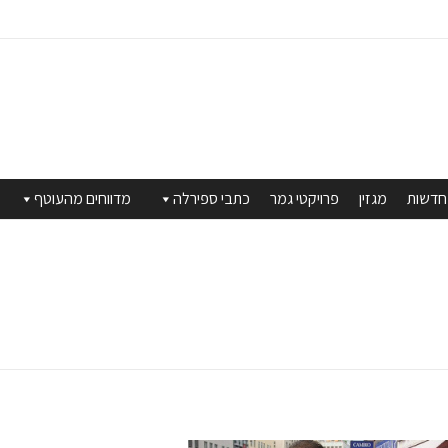
חדשות
מגזין
פרויקטי גמר
כתבי ספירלה
מדווחים מהעוטף