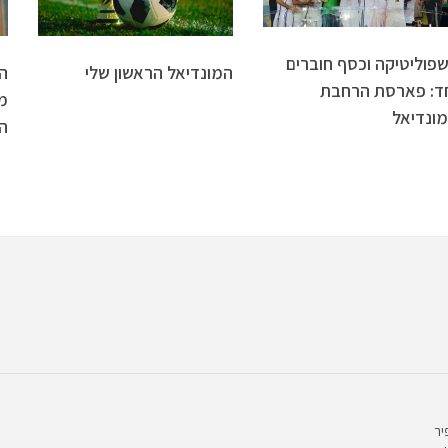
פוליטיקה וכסף חוברים
המונדיאל הראשון שלי
הל
ד: פארסת הרחבת
מ
ונדיאל
ה
יר