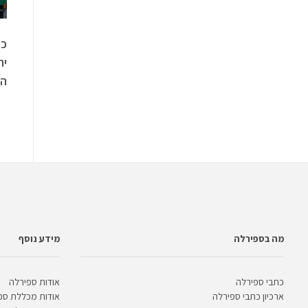
כש
יח
המ
מה בספירלה
מידע נוסף
כתבי ספירלה
אודות ספירלה
ארכיון כתבי ספירלה
אודות מכללת ספ