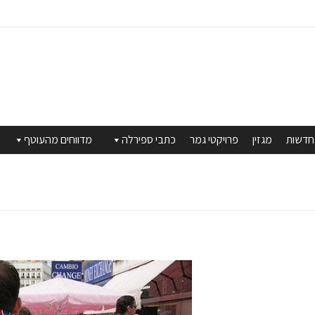
חדשות
מגזין
פרויקטי גמר
כתבי ספירלה
מדווחים מהעוטף