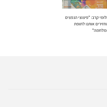
ומי קרב: "פיצוצי הנפצים
חזירים אותנו לתופת
מלחמה"