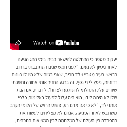
יעקוב מספר כי ההחלטה להישאר בבית בימי החג הגיעה
לאחר ניסיון לא נעים. "לפני חמש שנים הסתובבתי ברחוב
הראשי בעיר מגוריי וילד חביב, שאני בטוח שלא היו לו כוונות
זדוניות, ניפץ לידי נפץ. זה ברגע החזיר אותי אחורה וחשבתי
שיורים עלי. התחלתי להשתגע ולצרוח". לדבריו, אם הבת
שלו לא היתה לידו, הוא היה עלול לפעול באלימות כלפי
אותו ילד, "לא כי אני אדם רע, פשוט הראש של הלומי הקרב
משתבש לאחר הפגיעה. אנחנו לא מצליחים לעשות את
ההפרדה בין העולם של המלחמה לבין המציאות הנוכחית,