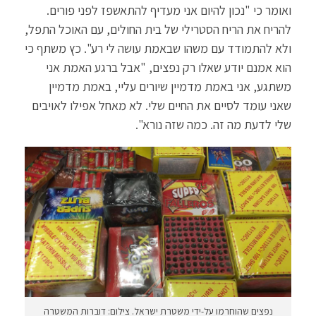
ואומר כי "נכון להיום אני מעדיף להתאשפז לפני פורים.
להריח את הריח הסטרילי של בית החולים, עם האוכל התפל,
ולא להתמודד עם משהו שבאמת עושה לי רע". כץ משתף כי
הוא אמנם יודע שאלו רק נפצים, "אבל ברגע האמת אני
משתגע, אני באמת מדמיין שיורים עליי, באמת מדמיין
שאני עומד לסיים את החיים שלי. לא מאחל אפילו לאויבים
שלי לדעת מה זה. כמה שזה נורא".
נפצים שהוחרמו על-ידי משטרת ישראל. צילום: דוברות המשטרה