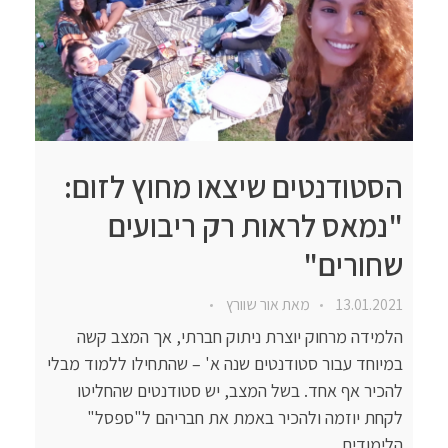
הסטודנטים שיצאו מחוץ לזום:
"נמאס לראות רק ריבועים
שחורים"
13.01.2021
מאת
אור שוורץ
הלמידה מרחוק יוצרת ניתוק חברתי, אך המצב קשה
במיוחד עבור סטודנטים שנה א' – שהתחילו ללמוד מבלי
להכיר אף אחד. בשל המצב, יש סטודנטים שהחליטו
לקחת יוזמה ולהכיר באמת את חבריהם ל"ספסל"
הלימודים