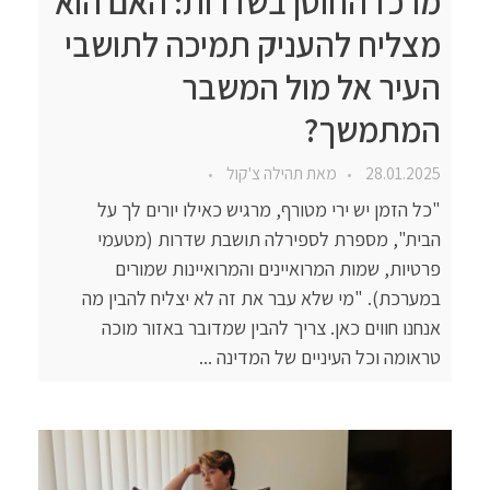
מרכז החוסן בשדרות: האם הוא
מצליח להעניק תמיכה לתושבי
העיר אל מול המשבר
המתמשך?
28.01.2025
מאת
תהילה צ'קול
"כל הזמן יש ירי מטורף, מרגיש כאילו יורים לך על
הבית", מספרת לספירלה תושבת שדרות (מטעמי
פרטיות, שמות המרואיינים והמרואיינות שמורים
במערכת). "מי שלא עבר את זה לא יצליח להבין מה
אנחנו חווים כאן. צריך להבין שמדובר באזור מוכה
טראומה וכל העיניים של המדינה ...