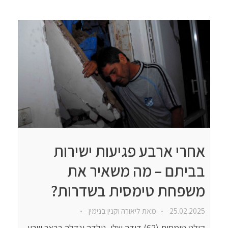
אחרי ארבע פגיעות ישירות
בביתם – מה משאיר את
משפחת טימסית בשדרות?
25.02.2025
מאת
ליאורה וקנין בנימין
קולט טימסית (62) דודה שלי, נולדה וגדלה בבאר שבע.