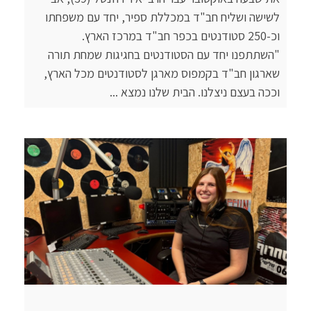
לשישה ושליח חב"ד במכללת ספיר, יחד עם משפחתו
וכ-250 סטודנטים בכפר חב"ד במרכז הארץ.
"השתתפנו יחד עם הסטודנטים בחגיגות שמחת תורה
שארגון חב"ד בקמפוס מארגן לסטודנטים מכל הארץ,
וככה בעצם ניצלנו. הבית שלנו נמצא ...