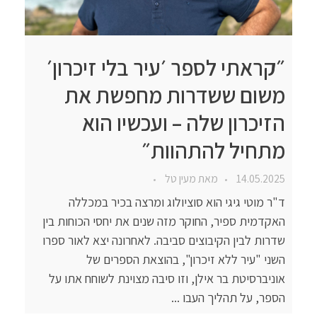
״קראתי לספר ׳עיר בלי זיכרון׳
משום ששדרות מחפשת את
הזיכרון שלה – ועכשיו הוא
מתחיל להתהוות״
14.05.2025
מאת
מעין טל
ד"ר מוטי גיגי הוא סוציולוג ומרצה בכיר במכללה
האקדמית ספיר, החוקר מזה שנים את יחסי הכוחות בין
שדרות לבין הקיבוצים סביבה. לאחרונה יצא לאור ספרו
השני "עיר ללא זיכרון", בהוצאת הספרים של
אוניברסיטת בר אילן, וזו סיבה מצוינת לשוחח אתו על
הספר, על תהליך העבו ...