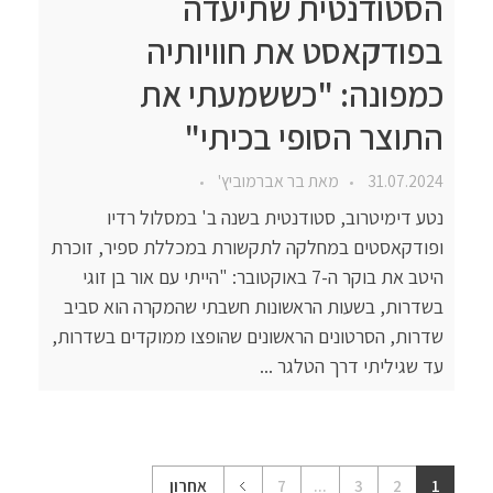
הסטודנטית שתיעדה
בפודקאסט את חוויותיה
כמפונה: "כששמעתי את
התוצר הסופי בכיתי"
31.07.2024
מאת
בר אברמוביץ'
נטע דימיטרוב, סטודנטית בשנה ב' במסלול רדיו
ופודקאסטים במחלקה לתקשורת במכללת ספיר, זוכרת
היטב את בוקר ה-7 באוקטובר: "הייתי עם אור בן זוגי
בשדרות, בשעות הראשונות חשבתי שהמקרה הוא סביב
שדרות, הסרטונים הראשונים שהופצו ממוקדים בשדרות,
עד שגיליתי דרך הטלגר ...
1
2
3
...
7
אחרון