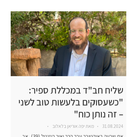
שליח חב"ד במכללת ספיר:
"כשעסוקים בלעשות טוב לשני
– זה נותן כוח"
31.08.2024
מאת
יפה אוריאן בלאלוב
את שבעה באוקטובר עבר הרב יאיר רוזנטל (39), אב