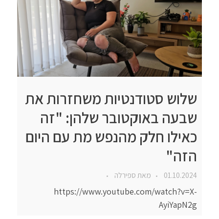
שלוש סטודנטיות משחזרות את
שבעה באוקטובר שלהן: "זה
כאילו חלק מהנפש מת עם היום
הזה"
01.10.2024
מאת
ספירלה
https://www.youtube.com/watch?v=X-
AyiYapN2g