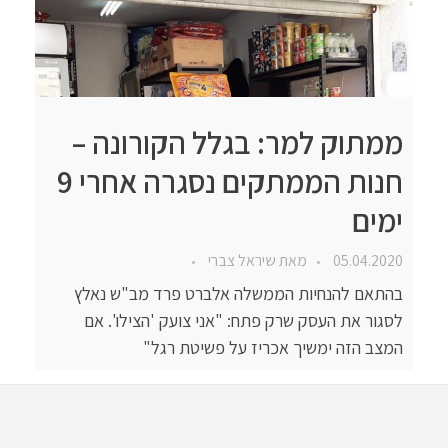
ממתוק למר: בגלל הקורונה –
חנות הממתקים נסגרה אחרי 9
ימים
05.04.2020
מאת
שיראל צברי
בהתאם להנחיות הממשלה אלברט פרד מב"ש נאלץ
לסגור את העסק שרק פתח: "אני צועק 'הצילו'. אם
המצב הזה ימשיך אכריז על פשיטת רגל"