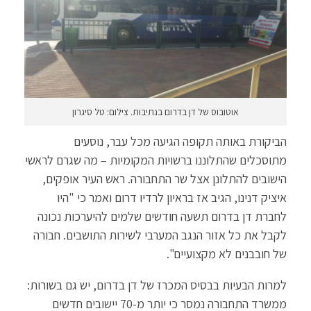
אוטובוס של דן בדרום בנתיבות. צילום: טל סיגרון
הביקורת באותה תקופה הגיעה מכל עבר, נוסעים
מתוסכלים שהתלוננו ברשויות המקומיות – מה שגרם לראשי
הישובים להתלונן אצל שר התחבורה. ראש העיר אופקים,
איציק דנינו, הגיב אז בראיון לרדיו דרום ואמר כי "היו
לחברת דן בדרום תשעה חודשים שלמים להיערכות נכונה
לקבל את כל אזור הנגב המערבי לשירות התושבים. חבורה
של חובבנים לא מקצועיים".
למרות הבעיות בבסיס המכרז של דן בדרום, יש גם בשורות:
ממשרד התחבורה נמסר כי יותר מ-70 יישובים חדשים