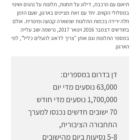
תיאום עם הרכבת, דילוג על תחנות, תלונות על נהגים ושינוי
במסלולי הקווים. יחד עם זאת מציינים בארגון, שעם הזמן
חלה ירידה בכמות התלונות שנשארה קבועה ומינורית. אולם
בחודשים דצמבר 2016 וינואר 2017, נרשמה שוב עלייה
במספר התלונות וגם אותן "צריך לדאוג להעלים כליל", לפי
הארגון.
דן בדרום במספרים:
63,000 נוסעים מדי יום
1,700,000 נוסעים מדי חודש
70 ישובים חדשים נכנסו למערך
התחבורה הציבורית,
5-8 נסיעות ביום מהישובים