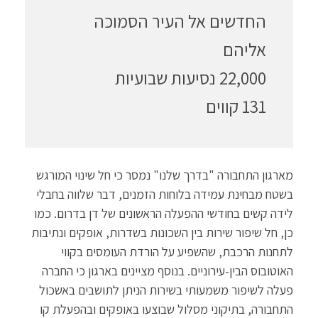
החדשים אל העיר הסמוכה
אליהם
22,000 נסיעות שבועיות
131 קווים
מארגון התחבורה "בדרך שלנו" נמסר כי חל שינוי המורגש
בשטח מבחינת עמידה בלוחות הזמנים, דבר שלווה בחבלי
לידה קשים בחודשי ההפעלה הראשונים של דן בדרום. כמו
כן, חל שיפור שירות בין השכונות בשדרות, אופקים ונתיבות
לתחנות הרכבת, שהשפיע על הורדת העומסים בקווי
האוטובוס הבין-עירוניים. בנוסף מציינים בארגון כי החברה
פעלה לשיפור משמעותי בשירות הניתן לתושבים באשכול
התחבורה, בתיקוני מסלול שבוצעו באופקים ובהפעלת קו