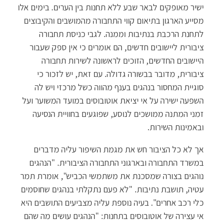
ישיר מאופקים לבאר שבע ללא תחנות בין הערים. בימים אלו
מסייע הארגון בתיאום קווי התחבורה מהמושבים והקיבוצים
לתחנת הרכבת בנתיבות וממנה. לגבי כניסת תחבורה
ציבורית ליישובים חדשים, הם אומרים כי אין ספק שעבור
היישובים החדשים, הזוכים לראשונה לשירות תחבורה
ציבורית, מדובר בבשורה גדולה. עם זאת, יש לזכור כי
סוגיית המחסור בנהגים בענף מהווה כשל מרכזי ויש לה
השפעה ישירה על אי יציאת אוטובוסים במועד המשוער ועל
זמני המתנה ממושכים לנוסע, שפוגעים בחוויית הנסיעה
ובאמינות השירות.
אך לא כל הציבור חש את מגמת השיפור עליה מדברים
במשרד התחבורה ובארגוני התחבורה הציבורית. "הנהגים
נוהגים בצורה שמסכנת את משתמשי הכביש", אומרת תמר
עטיה, תושבת נתיבות. "לא פעם נתקלתי בנהגים שחוסמים
כלי רכב אחרים". בעיה נוספת עליה מצביעים התושבים היא
אי עצירה של אוטובוסים בתחנות: "הנהגים עושים מה שהם