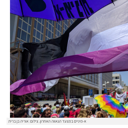
א-מיניים במצעד הגאווה האחרון. צילום: אוריה בן ברית