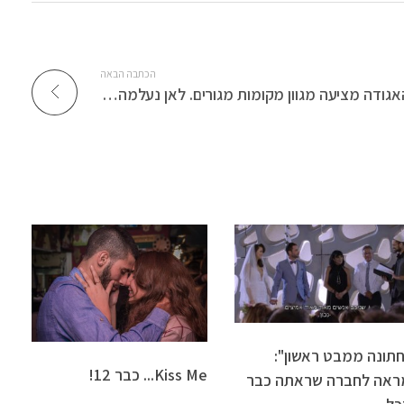
הכתבה הבאה
האגודה מציעה מגוון מקומות מגורים. לאן נעלמה שדרות?
חתונה ממבט ראשון":
Kiss Me... כבר 12!
ראה לחברה שראתה כבר