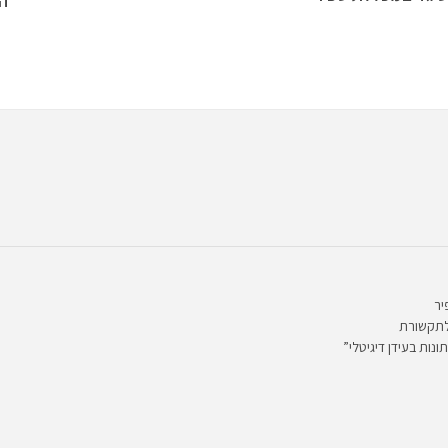
ה
יר
לתקשורת
ונות בעידן דיגיטלי”