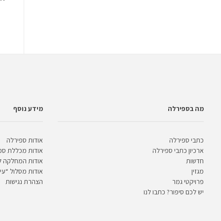
מה בספירלה
מידע נוסף
כתבי ספירלה
אודות ספירלה
ארכיון כתבי ספירלה
אודות מכללת ספ
חדשות
אודות המחלקה 
מגזין
אודות מסלול “עית
פרויקטי גמר
הצהרת נגישות
יש לכם סיפור? כתבו לנו