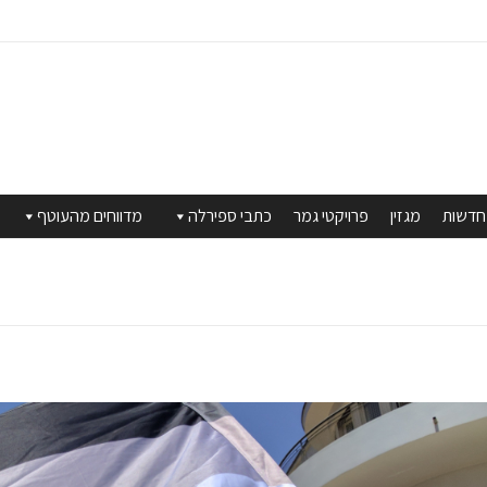
חדשות
מגזין
פרויקטי גמר
כתבי ספירלה
מדווחים מהעוטף