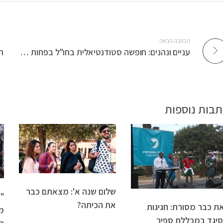
הכתבה הבאה
עניים ונהנים: חופשה סטודנטיאלית בחו"ל בפחות מאלף שקל
תבות נוספות
שלום שנה א': מצאתם כבר
"
את הכיתה?
ת כבר מסורת: חגיגות
מ
יגד במכללת ספיר