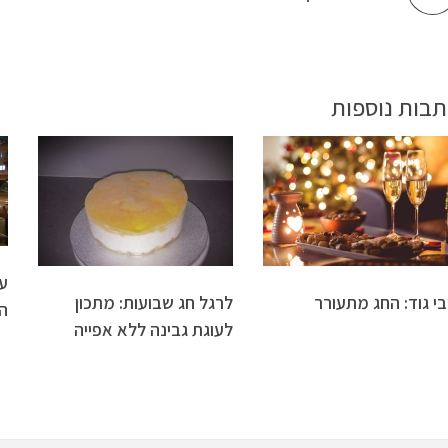
תבות נוספות
ע
בי גוד: החג מתעורר
לרגל חג שבועות: מתכון
ה
לעוגת גבינה ללא אפייה