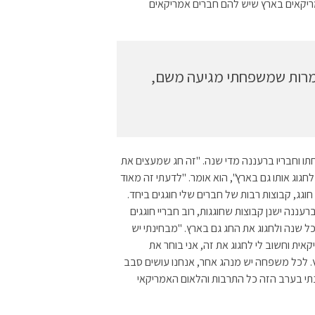
מריקאים בארץ שיש להם חברים אמריקאים
למרות שמשפחתי מגיעה משם,
ה יחד עם משפחתו וחבריו ברעננה מדי שנה. "זה חג שמעצים את
וג אותו גם בארץ", הוא אומר. "לדעתי זה מאוד
וגג, קבוצות רבות של חברים שלי חוגגים ביחד.
עננה ישנן קבוצות שחוגגות, רוב חבריי חוגגים
 שנה ולחגוג את החג גם בארץ. "מבחינתי יש
קאית וחשוב לי לחגוג את זה, אני בוחר את
. לכל משפחה יש מנהג אחר, אנחנו עושים סבב
תי בערב הזה כל התרבות והלאום האמריקאי