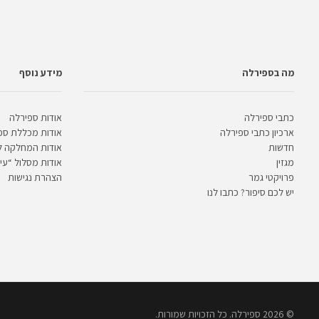
מה בספירלה
מידע נוסף
כתבי ספירלה
אודות ספירלה
ארכיון כתבי ספירלה
אודות מכללת ספ
חדשות
אודות המחלקה 
מגזין
אודות מסלול “עית
פרויקטי גמר
הצהרת נגישות
יש לכם סיפור? כתבו לנו
© 2026 ספירלה. כל הזכויות שמורות.