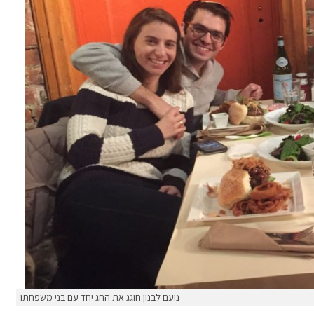
נועם לבנון חוגג את החג יחד עם בני משפחתו