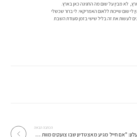
ארץ, לא מבין על שום מה החגיגה כאן בארץ.
לי שום שייכות ללאום האמריקאי. לי ברור שכשלי
והגים לעשות את זה בליל שישי בזמן סעודת השבת
הכתבה הבאה
יעלון: "אם חייל מגיע מאצטדיון שבו צועקים מוות לערבים, צריך לשנות לו את הערכים"