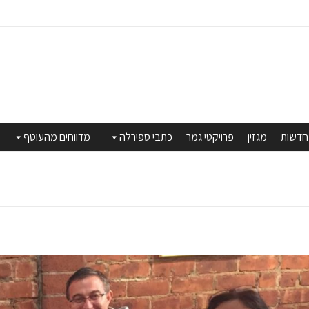
חדשות
מגזין
פרויקטי גמר
כתבי ספירלה
מדווחים מהעוטף