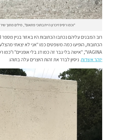
"וכמו רסיס זיכרון היית בתוכי פתאום", מילים מתוך שיר
VAGINA", "אישה בלי גבר זה כמו דג בלי אופניים" ו"כמו רסיס זיכרון היית בתוכי פתאום" – משפט
יזהר אשדות
. ניסיון לברר את זהות היוצרים עלה בתוהו.