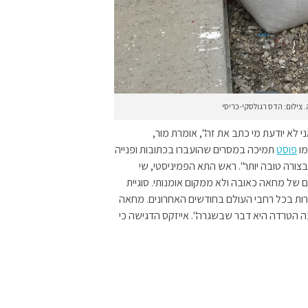
צילום: הדס רגולסקי-כריסי
לא יודעת מי כתב את זה", אומרת מור,
מו
פוסט
תמיכה במסרים שהועברו בכתובות ופנייה
צורה טובה יותר".
ראש התא הפמיניסטי, שי
 של מחאה כאובה ולא ממקום אומנותי. סוגיית
רות בכל רחבי העולם בחודשים האחרונים. מחאה
ה הטרדה היא דבר שבשגרה". אייזקס הדגישה כי