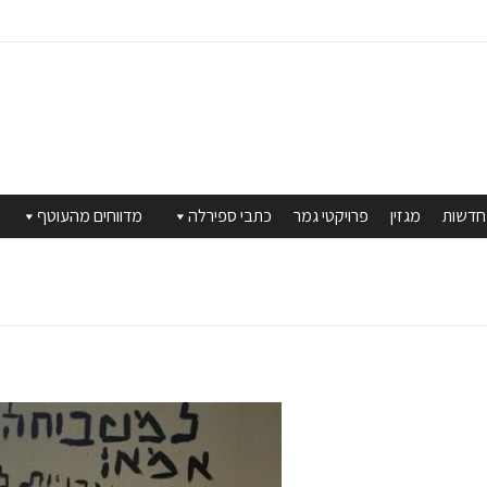
חדשות
מגזין
פרויקטי גמר
כתבי ספירלה
מדווחים מהעוטף