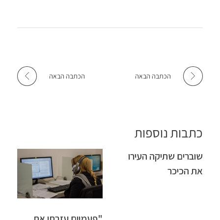
p
k
הכתבה הבאה
הכתבה הבאה
כתבות נוספות
שוברים שתיקה העירו
את הכיכר
"פעמיים עזבתי את