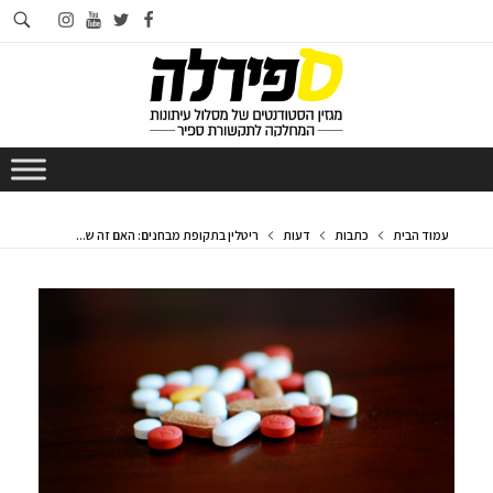
חי
instagram
youtube
twitter
facebook
בא
עמוד הבית
כתבות
דעות
ריטלין בתקופת מבחנים: האם זה ש...