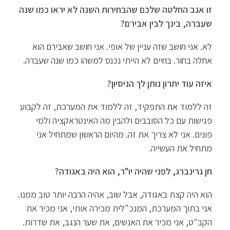
זו אגב החלטה שלכם שהבחירות השנה לא יראו כמו שנה
שעברה, בינך לבין אבירם?
לא. אני חושב שזה עניין של אופי. אני חושב שאבירם הוא
אחלה בחור. בחיים לא הייתי נכנס למשהו כמו שנה שעברה.
איזה עוד יתרון נותן לך הניסיון?
זה ללמוד את התפקיד, זה ללמוד את המערכת, זה לקבוע
פגישות עם כל הסובבים ולהבין מה האינטראקציה ולמי
פונים. אני לא צריך את זה. מהיום הראשון שמתחיל אני
מתחיל את העשייה.
חן גרינברג, לפני שהיה יו"ר, הוא היה באגודה?
הוא היה קצת באגודה, אבל שוב, אהיה הרבה יותר טוב ממנו.
אני בתוך המערכת, המנכ"לית מכירה אותי, אני מכיר את
הקב"ט, אני מכיר את האנשים, את שער הנגב, את שדרות.