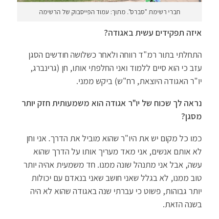
חברי רשימת "סברס". מתוך: עמוד הפייסבוק של הרשימה
איזה תפקידים עשית באגודה?
התחלתי בתור רמ"ד רווחה ולאחר כשלושה חודשים הסגן
עזב כי הוא סיים ללמוד ואני החלפתי אותו, חן (גרינברג,
יו"ר האגודה היוצאת, רח"ש) ביקש ממני.
נראה לך שכוח של יו"ר אגודה הוא משמעותית חזק יותר
מסגן?
כמו כל מקום יש את היו"ר שהוא מוביל את הדרך. אני וחן
לא אותם אנשים, אני מאד מעריך אותו על הדרך שהוא
עשה, אבל אני מתנהל שונה ממנו. חד משמעית אהיה יותר
טוב ממנו, לא בגלל שאני חושב שאני בנאדם עם יכולות
יותר גבוהות, פשוט כי עברתי שנה באגודה שהוא לא היה
בשנה הזאת.