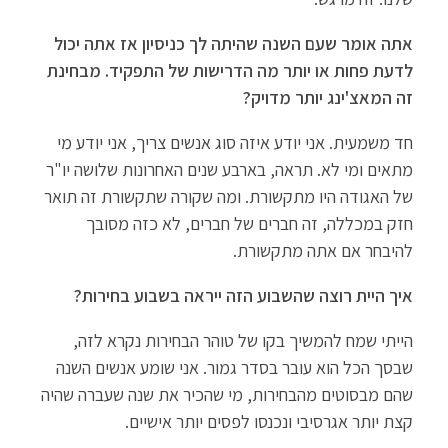
אתה אומר שעם השנה שהיתה לך כניסיון אז אתה יכול
לדעת פחות או יותר מה הדרישות של התפקיד. מבחינת
זה המאצ'ינג יותר מדויק?
חד משמעית. אני יודע איזה סוג אנשים צריך, אני יודע מי
מתאים ומי לא. תראה, בארבע שנים האחרונות שלושה יו"ר
של האגודה היו מתקשורת. ומה שקורה שתקשורת זה תואר
חזק במכללה, זה חברים של חברים, לא כזה מסובך
להיבחר אם אתה מתקשורת.
איך היית רוצה שהשבוע הזה ייראה בשבוע בחירות?
הייתי שמח להמשיך בקו של טוהר הבחירות נקרא לזה,
שבסך הכל הוא עובר בסדר גמור. אני שומע אנשים השנה
שהם מבסוטים מהבחירות, מי שהכיר את שנה שעברה שהיה
קצת יותר אגרסיבי ונכנסו לפסים יותר אישיים.