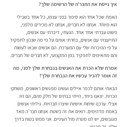
איך גייסת את החבר'ה של הרשימה שלך?
האמת שכל אחד הוא סיפור בפני עצמו, כל אחד בשבילי
הוא מיוחד. אנחנו לא חברים, אנחנו לא מכירים מלפני,
פשוט עברתי אחד אחד. הגעתי, דיברתי עם אנשים,
התייעצתי עם אנשים, בחרתי אותם על פי מה שנכון לתפקיד
על פי ההיכרות שלי עם המערכת. הם אנשים שבאו לעשות
והם מתאימים לתפקיד בפן המקצועי, לא חברים של חברים.
אמרת שלא הכרת את האנשים בנבחרת שלך לפני, מה
זה אומר להכיר עכשיו את הנבחרת שלך?
הבאתי אותם לכפר איילים ועשינו מפגשים ראשונים, משחקי
הכרות. יצאנו ביחד, הייתי בבתים של חלק מהם, הם היו
אצלי. ערכנו שיחות אישיות שיצרו חברויות. גיליתי אנשים
באמת מדהימים. רואים את זה בשטח. אנחנו חבר'ה מאד
מגובשים, יש לנו מטרה מול העיניים. אני ממש בטוח בדרך
שלנו. זה מרגש.