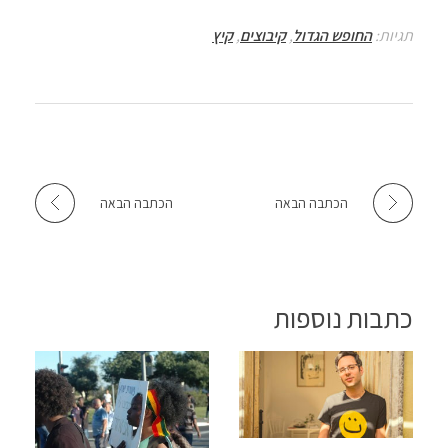
p
o
תגיות:
החופש הגדול
,
קיבוצים
,
קיץ
p
k
הכתבה הבאה
הכתבה הבאה
כתבות נוספות