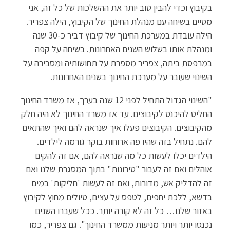
בקיבוץ וכדי להבין טוב יותר את ההשלכות של כל זה, אני
מסיים בשיחה עם מנהלת החינוך של הקיבוץ, הילה צפריר.
הילה עובדת במערכת החינוך של קיבוץ דביר כ-30 שנה
ומנהלת אותו בשלוש השנים האחרונות. בשיחה על קפה
במרפסת ביתה, צפריר מספרת על תחושותיה ומסבירה על
השינוי שעובר על מערכת החינוך בשנים האחרונות.
"השינוי הגדול התחיל לפני 12 שנה בערך, אז משרד החינוך
החליט להיכנס לקיבוצים. עד אז משרד החינוך לא היה חלק
מהקיבוצים. הקיבוצים פעלו איך שנראה להם ואיך שהתאים
להם. נתחיל בזה שהיו פה ארוחות בוקר גורמה לילדים.
הילדים יכלו לעשות כל מה שנראה להם, אם זה להקים
אוהלים ואם זה לעבור "טירונות" בתוך המסגרת שלנו ואם
זה להדליק אש, מדורות, ואם זה לעשות 'חליקות' במים
בדשא, ללכת יחפים, לטפס על עצים, טיולים מחוץ לקיבוץ
באזור שלנו… כל זה לא קורה יותר. ככל שעברו השנים
נכנסו יותר ויותר מניעות ממשרד החינוך". גם צפריר, כמו