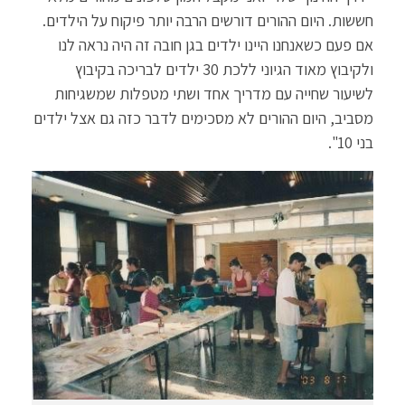
חששות. היום ההורים דורשים הרבה יותר פיקוח על הילדים.
אם פעם כשאנחנו היינו ילדים בגן חובה זה היה נראה לנו
ולקיבוץ מאוד הגיוני ללכת 30 ילדים לבריכה בקיבוץ
לשיעור שחייה עם מדריך אחד ושתי מטפלות שמשגיחות
מסביב, היום ההורים לא מסכימים לדבר כזה גם אצל ילדים
בני 10".