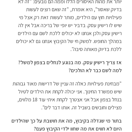
יותר את מהות האיסורים הללו וממה הם נובעים: "זה לא
בדיוק שאסור", היא אומרת, "זה שאם רוצים לעשות
פעילויות חוץ עם הילדים, מותר לעשות זאת רק אצל מי
שיש לו רישיון עסק. בדביר יש יופי של בריכה אבל אין לה
רישיון עסק ולכן אנחנו לא יכולים ללכת לשם עם הילדים
במהלך החופש. למשק חי של הקיבוץ אנחנו גם לא יכולים
ללכת בדיוק מאותה סיבה".
אז צריך רישיון עסק. מה בנוגע לנחלים בצפון למשל?
למה לשם כבר לא הולכים?
"מבחינת פעילויות כאלה זה עניין של דרישות מאוד גבוהות
שיש ממשרד החינוך. אני יכולה לקחת את הילדים לטיול
בנחל בצפון אבל אני אצטרך לקחת איתי עוד 18 מלווים,
מצילים וחובשים בשביל זה. אותו דבר לים".
בתור מי שגדלה בקיבוץ, מה את חושבת על כך שהילדים
היום לא חווים את מה שחוו ילדי הקיבוץ פעם?