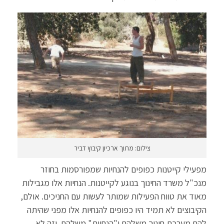
צילום: מתוך ארכיון קיבוץ דביר
מפעילי קייטנות כפופים להנחיות שמפורסמות בחוזר
מנכ"ל משרד החינוך בנוגע לקייטנות. הנחיות אלו מגבילות
מאוד את טווח הפעילות שמותר לעשות עם החניכים. אולם,
הקיבוצים לא תמיד היו כפופים להנחיות אלו מפני שהיתה
להם מערכת חינוך משלהם ו"הנחיות" משלהם. וזה לא