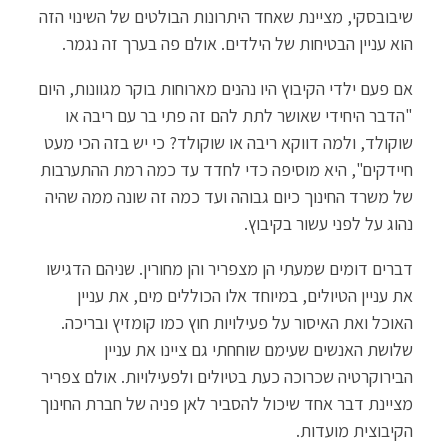
שיבובסקי, מציינת שאחד היתרונות הבולטים של השינוי הזה
הוא עניין הבטיחות של הילדים. אולם פה בערך זה נגמר.
אם פעם ילדי הקיבוץ היו נהנים מארוחות בוקר מגוונות, היום
"הדבר היחידי שאושר לתת להם זה פתי בר עם ריבה או
שוקולד, ולמה דווקא ריבה או שוקולד? כי יש בזה הכי מעט
חיידקים", היא מוסיפה כדי לחדד עד כמה רמת ההתערבות
של משרד החינוך כיום גבוהה ועד כמה זה שונה ממה שהיה
נהוג על לפני עשור בקיבוץ.
דברים דומים שמעתי הן מצפריר והן מחורין. שניהם הדגישו
את עניין הטיולים, במיוחד אלו הכוללים מים, את עניין
האוכל ואת האיסור על פעילויות חוץ כמו קומזיץ ובריכה.
שלושת האנשים שעימם שוחחתי גם ציינו את עניין
הבירוקרטיה שכרוכה כעת בטיולים ולפעילויות. אולם צפריר
מציינת דבר אחד שיכול להסביר לאן פניה של חברת החינוך
הקיבוצית מועדות.