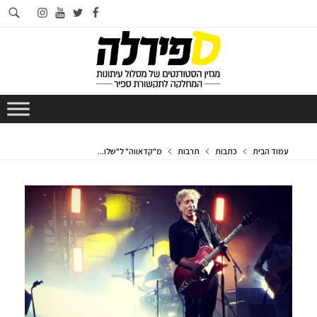
חי
instagram
youtube
twitter
facebook
בא
עמוד הבית
כתבות
תרבות
מ"קדאווה" ל"שלו...