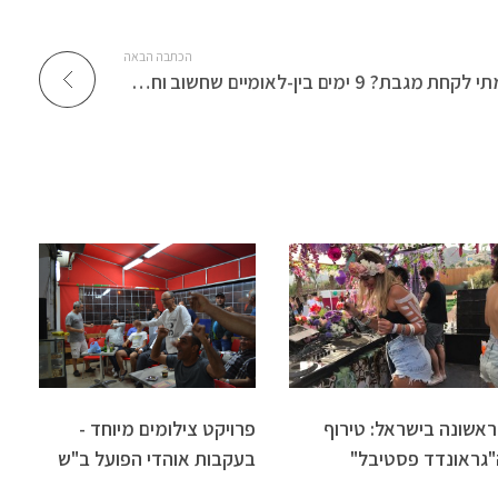
הכתבה הבאה
מתי לקחת מגבת? 9 ימים בין-לאומיים שחשוב וחשוב פחות לציין
ראשונה בישראל: טירוף
פרויקט צילומים מיוחד -
"גראונדד פסטיבל"
בעקבות אוהדי הפועל ב"ש