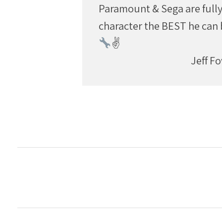
Paramount & Sega are full
character the BEST he ca
✌