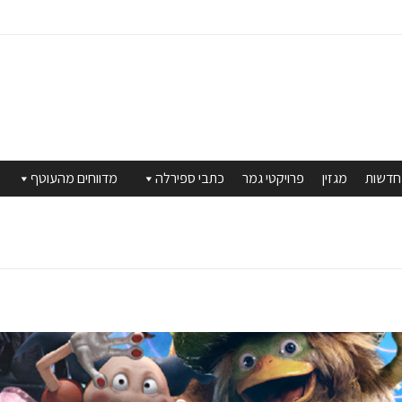
חדשות
מגזין
פרויקטי גמר
כתבי ספירלה
מדווחים מהעוטף