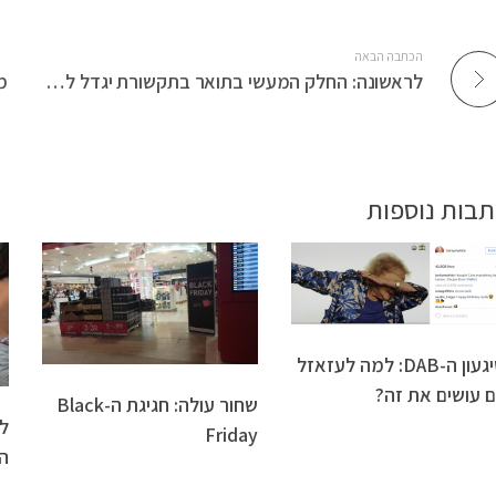
הכתבה הבאה
לראשונה: החלק המעשי בתואר בתקשורת יגדל ל-40 נקודות זכות
תבות נוספות
שיגעון ה-DAB: למה לעזאזל
 עושים את זה?
שחור עולה: חגיגת ה-Black
ל
Friday
ה