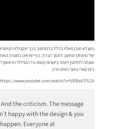
נתון לא מובן מאליו בכלל בהתחשב בכך שקהילת הגיימרים
של משחקי מחשב למסך הגדול, כפי שראינו בסערה האחרונה
שונתה לחלוטין לאחר ביקורות קשות על הטריילר הראשון ל
ג'ים קארי בתור האיש הרע.
https://www.youtube.com/watch?v=SI5BaiCFSZA
 And the criticism. The message
n't happy with the design & you
o happen. Everyone at