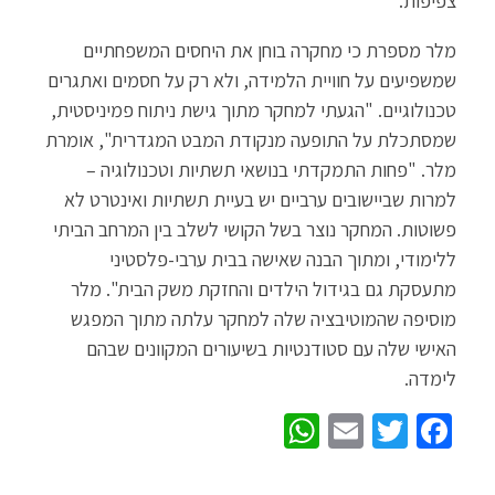
צפיפות.
מלר מספרת כי מחקרה בוחן את היחסים המשפחתיים
שמשפיעים על חוויית הלמידה, ולא רק על חסמים ואתגרים
טכנולוגיים. "הגעתי למחקר מתוך גישת ניתוח פמיניסטית,
שמסתכלת על התופעה מנקודת המבט המגדרית", אומרת
מלר. "פחות התמקדתי בנושאי תשתיות וטכנולוגיה –
למרות שביישובים ערביים יש בעיית תשתיות ואינטרט לא
פשוטות. המחקר נוצר בשל הקושי לשלב בין המרחב הביתי
ללימודי, ומתוך הבנה שאישה בבית ערבי-פלסטיני
מתעסקת גם בגידול הילדים והחזקת משק הבית". מלר
מוסיפה שהמוטיבציה שלה למחקר עלתה מתוך המפגש
האישי שלה עם סטודנטיות בשיעורים המקוונים שבהם
לימדה.
W
E
T
Fa
h
m
wi
ce