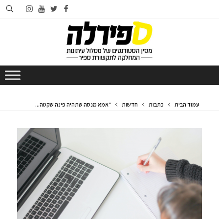
חי
instagram
youtube
twitter
facebook
בא
עמוד הבית
כתבות
חדשות
"אמא מנסה שתהיה פינה שקטה...